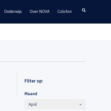
Onderwijs
Over NOVA
Colofon
Filter op:
Maand
April