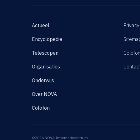
Actueel
Privacy
Encyclopedie
Sitema
Telescopen
Colofo
Organisaties
Contac
Onderwijs
Over NOVA
Colofon
©2026 NOVA Informatiecentrum