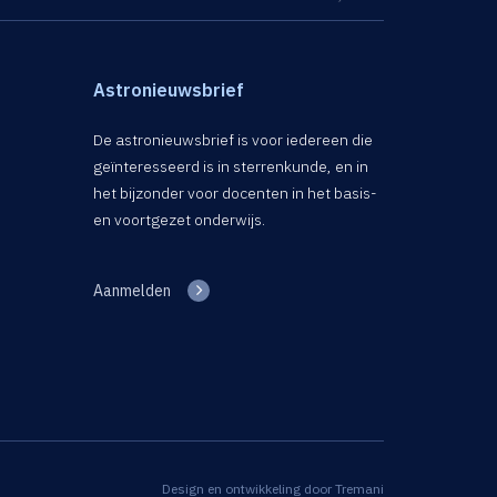
Astronieuwsbrief
De astronieuwsbrief is voor iedereen die
geïnteresseerd is in sterrenkunde, en in
het bijzonder voor docenten in het basis-
en voortgezet onderwijs.
Aanmelden
Design en ontwikkeling door
Tremani