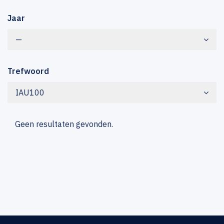
Jaar
—
Trefwoord
IAU100
Geen resultaten gevonden.