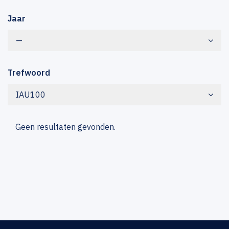
Jaar
—
Trefwoord
IAU100
Geen resultaten gevonden.