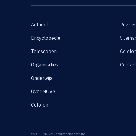
Actueel
Privacy
Encyclopedie
Sitema
Telescopen
Colofo
Organisaties
Contac
Onderwijs
Over NOVA
Colofon
©2026 NOVA Informatiecentrum