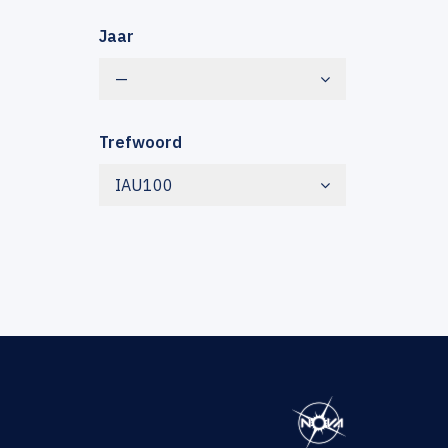
Jaar
—
Trefwoord
IAU100