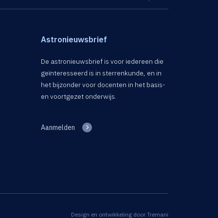
Astronieuwsbrief
De astronieuwsbrief is voor iedereen die
geïnteresseerd is in sterrenkunde, en in
het bijzonder voor docenten in het basis-
en voortgezet onderwijs.
Aanmelden
Design en ontwikkeling door
Tremani