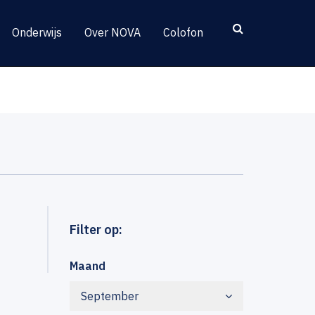
Onderwijs
Over NOVA
Colofon
Filter op:
Maand
September