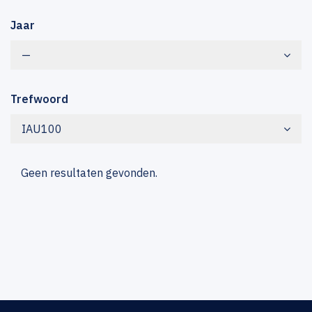
Jaar
—
Trefwoord
IAU100
Geen resultaten gevonden.