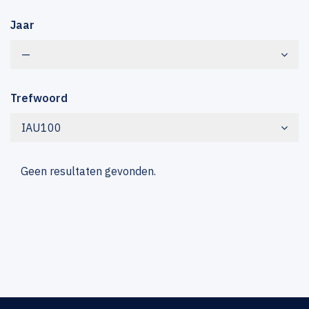
Jaar
—
Trefwoord
IAU100
Geen resultaten gevonden.