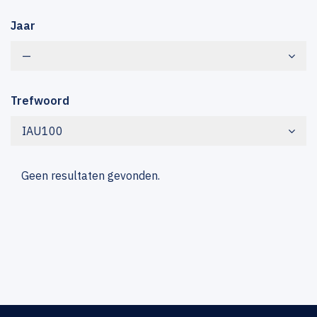
Jaar
—
Trefwoord
IAU100
Geen resultaten gevonden.