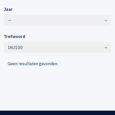
Jaar
—
Trefwoord
IAU100
Geen resultaten gevonden.