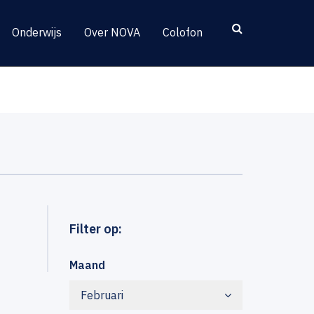
Onderwijs
Over NOVA
Colofon
Filter op:
Maand
Februari