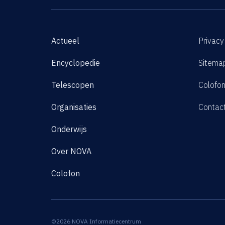
Actueel
Privacy
Encyclopedie
Sitema
Telescopen
Colofo
Organisaties
Contac
Onderwijs
Over NOVA
Colofon
©2026 NOVA Informatiecentrum