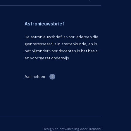
Astronieuwsbrief
De astronieuwsbrief is voor iedereen die
geïnteresseerd is in sterrenkunde, en in
het bijzonder voor docenten in het basis-
en voortgezet onderwijs.
Aanmelden
Design en ontwikkeling door
Tremani