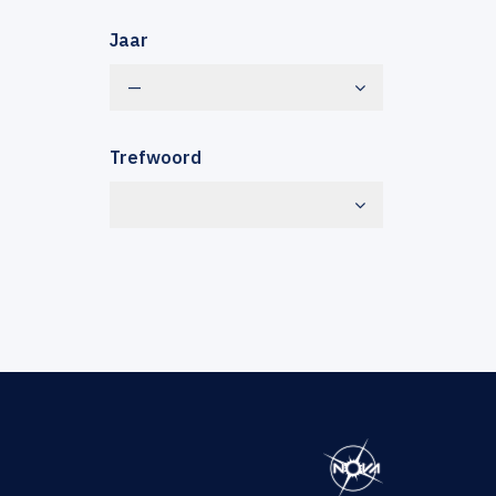
Jaar
—
Trefwoord