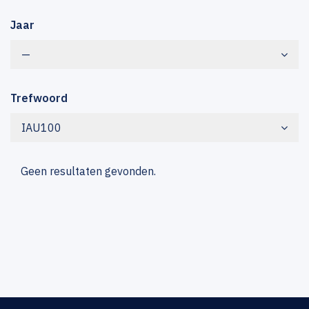
Jaar
—
Trefwoord
IAU100
Geen resultaten gevonden.