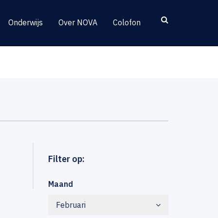
Onderwijs
Over NOVA
Colofon
Filter op:
Maand
Februari