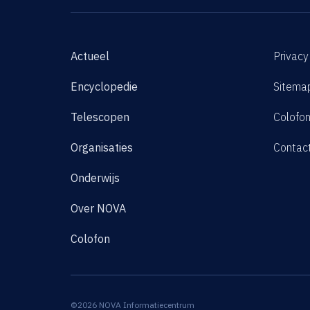
Actueel
Privacy
Encyclopedie
Sitema
Telescopen
Colofo
Organisaties
Contac
Onderwijs
Over NOVA
Colofon
©2026 NOVA Informatiecentrum