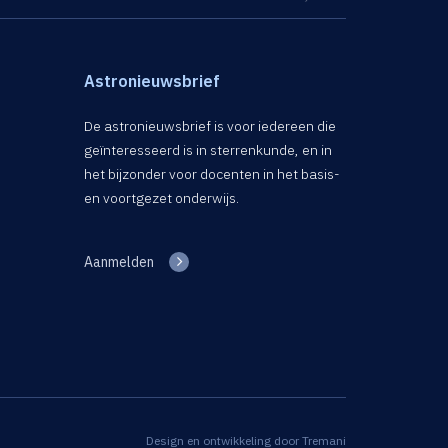
Astronieuwsbrief
De astronieuwsbrief is voor iedereen die
geïnteresseerd is in sterrenkunde, en in
het bijzonder voor docenten in het basis-
en voortgezet onderwijs.
Aanmelden
Design en ontwikkeling door
Tremani