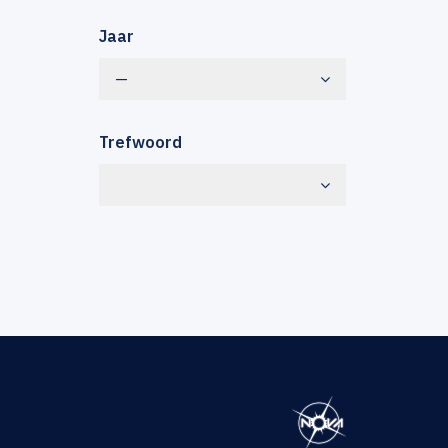
Jaar
—
Trefwoord