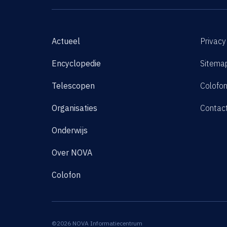
Actueel
Privacy
Encyclopedie
Sitema
Telescopen
Colofo
Organisaties
Contac
Onderwijs
Over NOVA
Colofon
©2026 NOVA Informatiecentrum