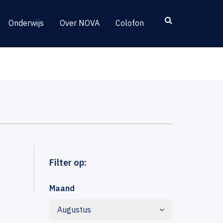
Onderwijs
Over NOVA
Colofon
Filter op:
Maand
Augustus