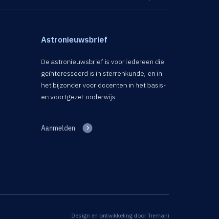
Astronieuwsbrief
De astronieuwsbrief is voor iedereen die
geïnteresseerd is in sterrenkunde, en in
het bijzonder voor docenten in het basis-
en voortgezet onderwijs.
Aanmelden
Design en ontwikkeling door
Tremani