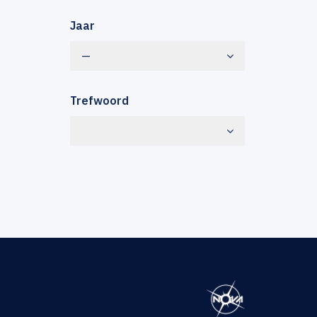
Jaar
—
Trefwoord