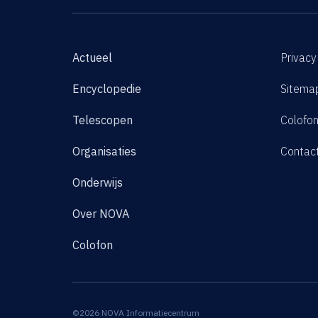
Actueel
Privacy
Encyclopedie
Sitema
Telescopen
Colofo
Organisaties
Contac
Onderwijs
Over NOVA
Colofon
©2026 NOVA Informatiecentrum