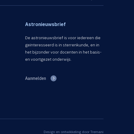
Astronieuwsbrief
De astronieuwsbrief is voor iedereen die
geïnteresseerd is in sterrenkunde, en in
het bijzonder voor docenten in het basis-
en voortgezet onderwijs.
Aanmelden
Design en ontwikkeling door
Tremani