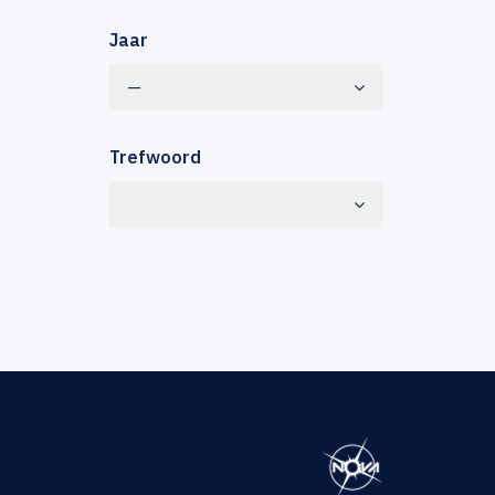
Jaar
—
Trefwoord