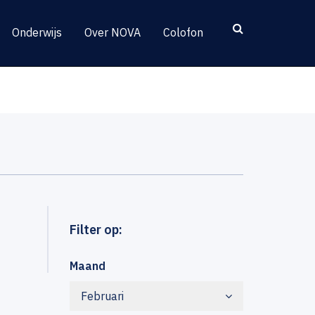
Onderwijs
Over NOVA
Colofon
Filter op:
Maand
Februari