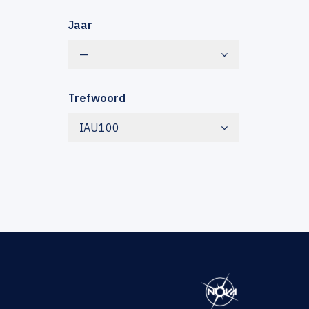
Jaar
—
Trefwoord
IAU100