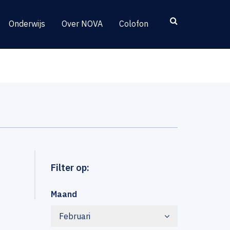
Onderwijs
Over NOVA
Colofon
Filter op:
Maand
Februari