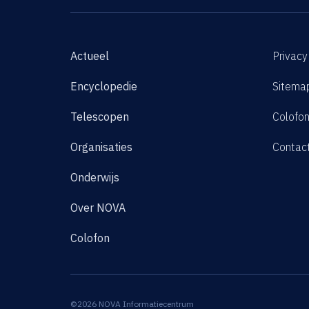
Actueel
Privacy
Encyclopedie
Sitema
Telescopen
Colofo
Organisaties
Contac
Onderwijs
Over NOVA
Colofon
©2026 NOVA Informatiecentrum