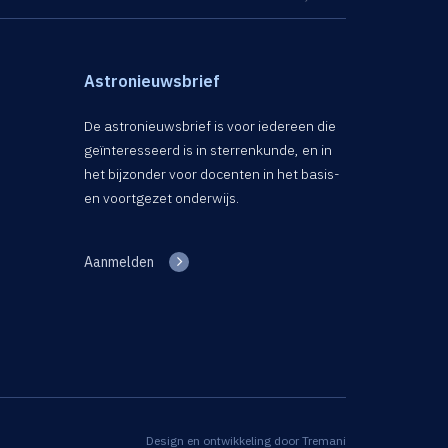
Astronieuwsbrief
De astronieuwsbrief is voor iedereen die
geïnteresseerd is in sterrenkunde, en in
het bijzonder voor docenten in het basis-
en voortgezet onderwijs.
Aanmelden
Design en ontwikkeling door
Tremani