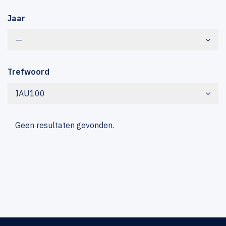
Jaar
—
Trefwoord
IAU100
Geen resultaten gevonden.