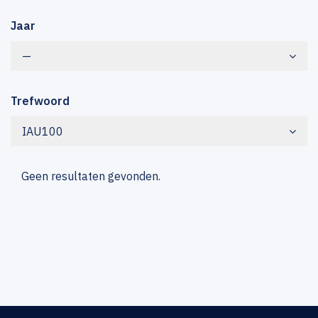
Jaar
—
Trefwoord
IAU100
Geen resultaten gevonden.