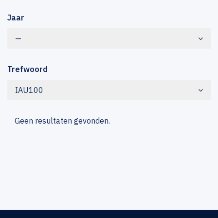
Jaar
—
Trefwoord
IAU100
Geen resultaten gevonden.