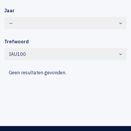
Jaar
—
Trefwoord
IAU100
Geen resultaten gevonden.