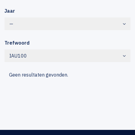
Jaar
—
Trefwoord
IAU100
Geen resultaten gevonden.