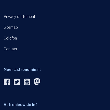
Privacy statement
Sitemap
Colofon
Contact
Meer astronomie.nl
Astronieuwsbrief