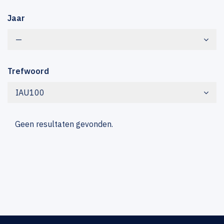
Jaar
—
Trefwoord
IAU100
Geen resultaten gevonden.