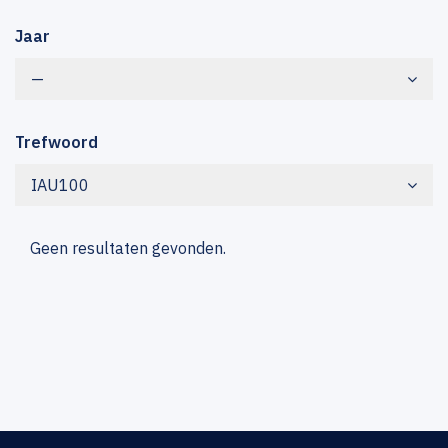
Jaar
—
Trefwoord
IAU100
Geen resultaten gevonden.