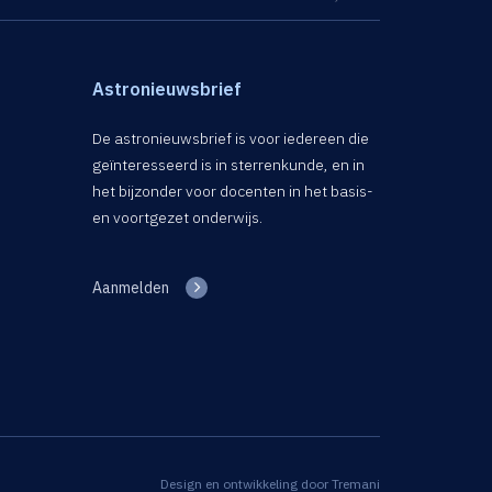
Astronieuwsbrief
De astronieuwsbrief is voor iedereen die
geïnteresseerd is in sterrenkunde, en in
het bijzonder voor docenten in het basis-
en voortgezet onderwijs.
Aanmelden
Design en ontwikkeling door
Tremani