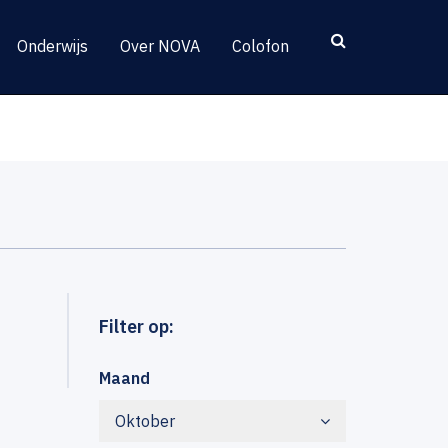
Onderwijs
Over NOVA
Colofon
Filter op:
Maand
Oktober