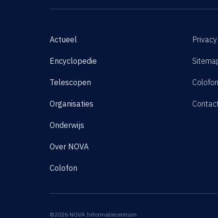
Actueel
Privacy
Encyclopedie
Sitema
Telescopen
Colofo
Organisaties
Contac
Onderwijs
Over NOVA
Colofon
©2026 NOVA Informatiecentrum