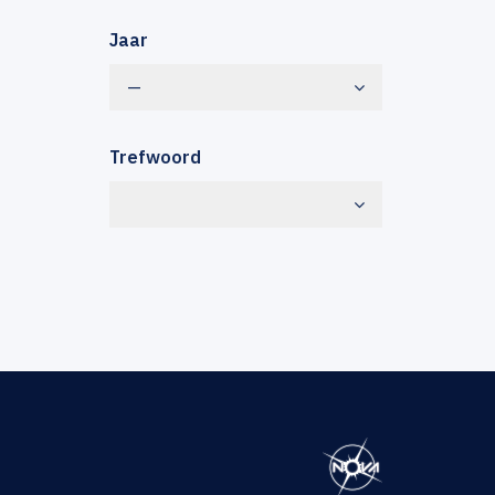
Jaar
—
Trefwoord