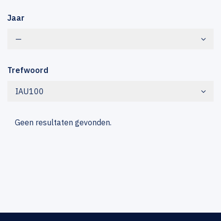
Jaar
—
Trefwoord
IAU100
Geen resultaten gevonden.