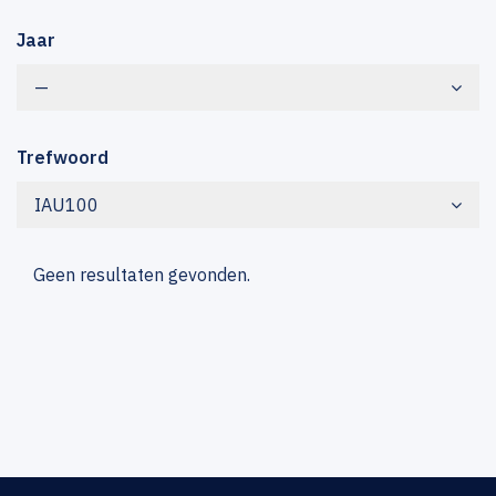
Jaar
—
Trefwoord
IAU100
Geen resultaten gevonden.