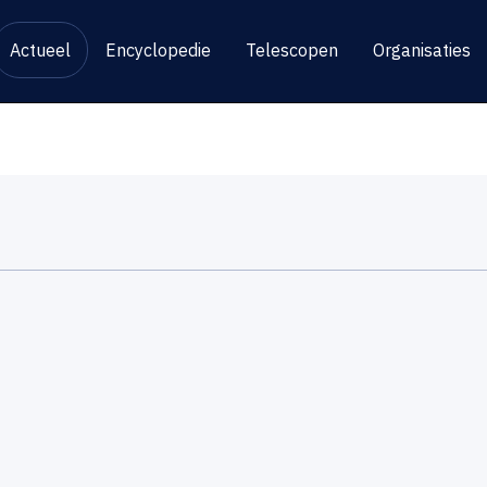
Actueel
Encyclopedie
Telescopen
Organisaties