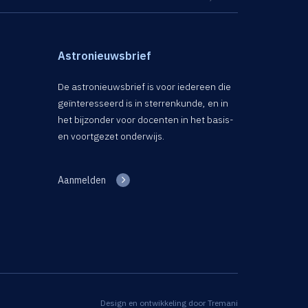
Astronieuwsbrief
De astronieuwsbrief is voor iedereen die
geïnteresseerd is in sterrenkunde, en in
het bijzonder voor docenten in het basis-
en voortgezet onderwijs.
Aanmelden
Design en ontwikkeling door
Tremani