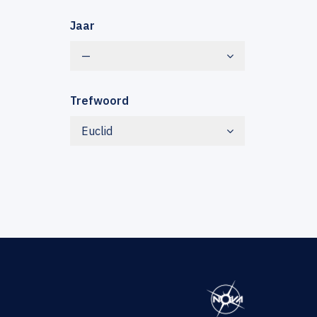
Jaar
—
Trefwoord
Euclid