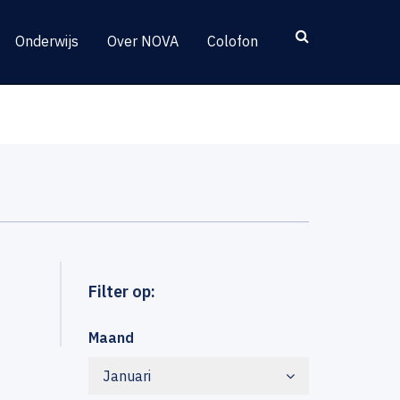
Onderwijs
Over NOVA
Colofon
Filter op:
Maand
Januari