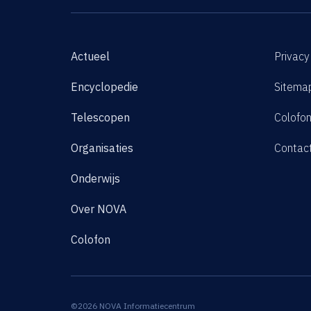
Actueel
Privacy
Encyclopedie
Sitema
Telescopen
Colofo
Organisaties
Contac
Onderwijs
Over NOVA
Colofon
©2026 NOVA Informatiecentrum