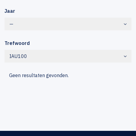
Jaar
—
Trefwoord
IAU100
Geen resultaten gevonden.