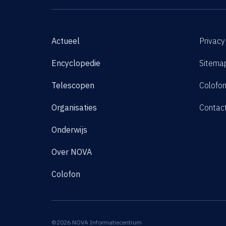
Actueel
Privacy
Encyclopedie
Sitema
Telescopen
Colofo
Organisaties
Contac
Onderwijs
Over NOVA
Colofon
©2026 NOVA Informatiecentrum