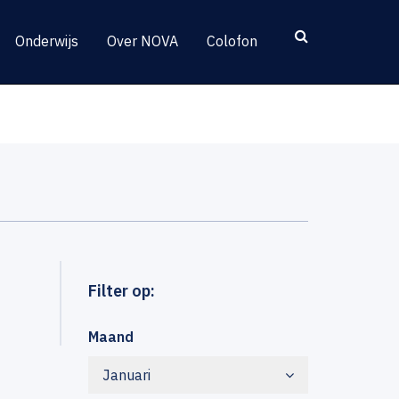
Onderwijs
Over NOVA
Colofon
Filter op:
Maand
Januari