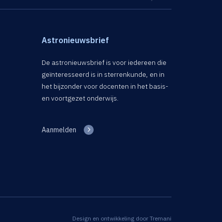
Astronieuwsbrief
De astronieuwsbrief is voor iedereen die
geïnteresseerd is in sterrenkunde, en in
het bijzonder voor docenten in het basis-
en voortgezet onderwijs.
Aanmelden
Design en ontwikkeling door
Tremani