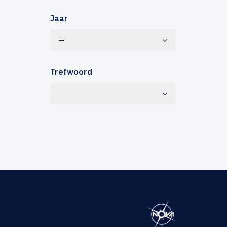
Jaar
—
Trefwoord