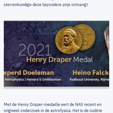
sterrenkundige deze bijzondere prijs ontvangt.
Met de Henry Draper-medaille eert de NAS recent en
origineel onderzoek in de astrofysica. Het is de oudste