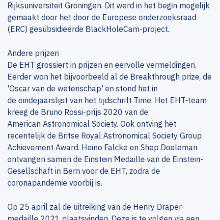
Rijksuniversiteit Groningen. Dit werd in het begin mogelijk
gemaakt door het door de Europese onderzoeksraad
(ERC) gesubsidieerde BlackHoleCam-project.
Andere prijzen
​​​​​​​De EHT grossiert in prijzen en eervolle vermeldingen.
Eerder won het bijvoorbeeld al de Breakthrough prize, de
'Oscar van de wetenschap' en stond het in
de eindejaarslijst van het tijdschrift Time. Het EHT-team
kreeg de Bruno Rossi-prijs 2020 van de
American Astronomical Society. Ook ontving het
recentelijk de Britse Royal Astronomical Society Group
Achievement Award. Heino Falcke en Shep Doeleman
ontvangen samen de Einstein Medaille van de Einstein-
Gesellschaft in Bern voor de EHT, zodra de
coronapandemie voorbij is.
Op 25 april zal de uitreiking van de Henry Draper-
medaille 2021 plaatsvinden. Deze is te volgen via een