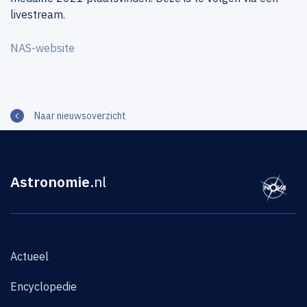
livestream.
NAS-website
Naar nieuwsoverzicht
Astronomie
.nl
Actueel
Encyclopedie