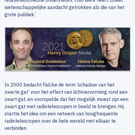
relativiteitstheorie ondersteunt. Hun werk heeft zowel
wetenschappelijke aandacht getrokken als die van het
grote publiek.’
In 2000 bedacht Falcke de term ‘schaduw van het
zwarte gat’ voor het effect van lichtvervorming rond een
zwart gat, en voorspelde dat het mogelijk moest zijn een
zwart gat met radiotelescopen in beeld te brengen. Hij
startte het idee om een netwerk van hoogfrequente
radiotelescopen over de hele wereld met elkaar te
verbinden.