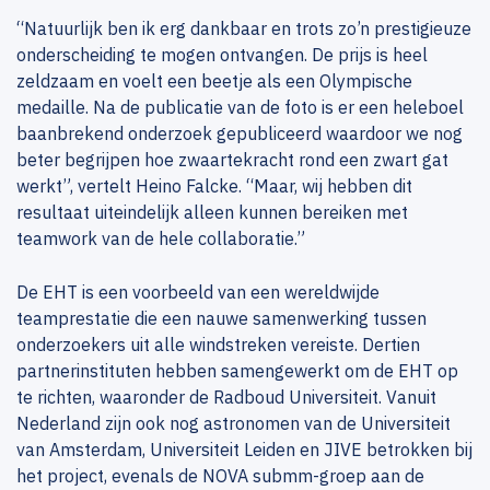
“Natuurlijk ben ik erg dankbaar en trots zo’n prestigieuze
onderscheiding te mogen ontvangen. De prijs is heel
zeldzaam en voelt een beetje als een Olympische
medaille. Na de publicatie van de foto is er een heleboel
baanbrekend onderzoek gepubliceerd waardoor we nog
beter begrijpen hoe zwaartekracht rond een zwart gat
werkt”, vertelt Heino Falcke. “Maar, wij hebben dit
resultaat uiteindelijk alleen kunnen bereiken met
teamwork van de hele collaboratie.”
De EHT is een voorbeeld van een wereldwijde
teamprestatie die een nauwe samenwerking tussen
onderzoekers uit alle windstreken vereiste. Dertien
partnerinstituten hebben samengewerkt om de EHT op
te richten, waaronder de Radboud Universiteit. Vanuit
Nederland zijn ook nog astronomen van de Universiteit
van Amsterdam, Universiteit Leiden en JIVE betrokken bij
het project, evenals de NOVA submm-groep aan de