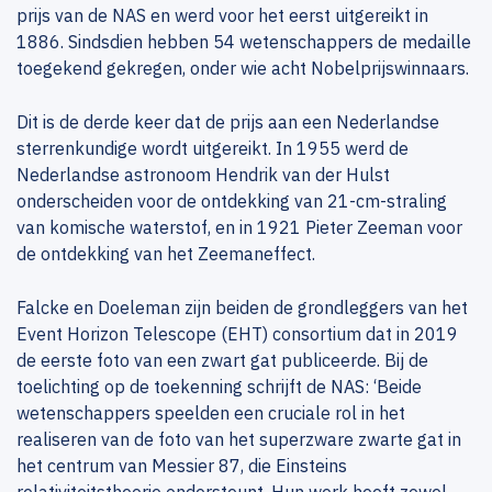
prijs van de NAS en werd voor het eerst uitgereikt in
1886. Sindsdien hebben 54 wetenschappers de medaille
toegekend gekregen, onder wie acht Nobelprijswinnaars.
Dit is de derde keer dat de prijs aan een Nederlandse
sterrenkundige wordt uitgereikt. In 1955 werd de
Nederlandse astronoom Hendrik van der Hulst
onderscheiden voor de ontdekking van 21-cm-straling
van komische waterstof, en in 1921 Pieter Zeeman voor
de ontdekking van het Zeemaneffect.
Falcke en Doeleman zijn beiden de grondleggers van het
Event Horizon Telescope (EHT) consortium dat in 2019
de eerste foto van een zwart gat publiceerde. Bij de
toelichting op de toekenning schrijft de NAS: ‘Beide
wetenschappers speelden een cruciale rol in het
realiseren van de foto van het superzware zwarte gat in
het centrum van Messier 87, die Einsteins