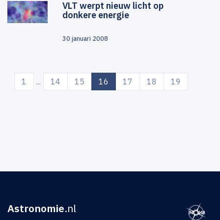
VLT werpt nieuw licht op
donkere energie
30 januari 2008
(current)
1
...
14
15
16
17
18
19
Astronomie
.nl