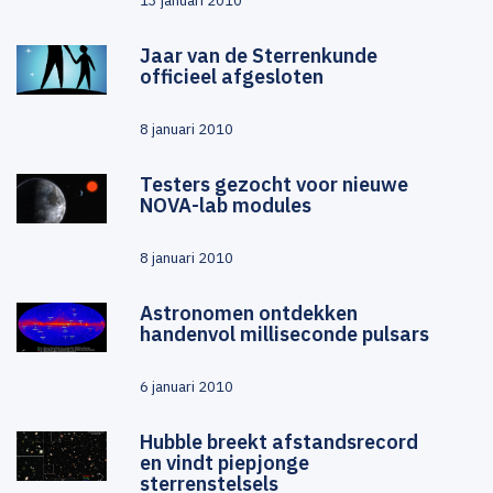
13 januari 2010
Jaar van de Sterrenkunde
officieel afgesloten
8 januari 2010
Testers gezocht voor nieuwe
NOVA-lab modules
8 januari 2010
Astronomen ontdekken
handenvol milliseconde pulsars
6 januari 2010
Hubble breekt afstandsrecord
en vindt piepjonge
sterrenstelsels