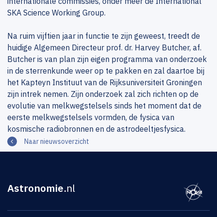
internationale commissies, onder meer de International
SKA Science Working Group.
Na ruim vijftien jaar in functie te zijn geweest, treedt de
huidige Algemeen Directeur prof. dr. Harvey Butcher, af.
Butcher is van plan zijn eigen programma van onderzoek
in de sterrenkunde weer op te pakken en zal daartoe bij
het Kapteyn Instituut van de Rijksuniversiteit Groningen
zijn intrek nemen. Zijn onderzoek zal zich richten op de
evolutie van melkwegstelsels sinds het moment dat de
eerste melkwegstelsels vormden, de fysica van
kosmische radiobronnen en de astrodeeltjesfysica.
Naar nieuwsoverzicht
Astronomie
.nl