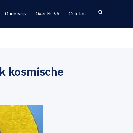
Onderwijs
Over NOVA
Colofon
ek kosmische