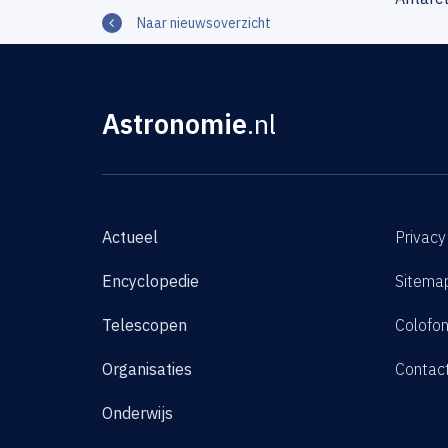
Naar nieuwsoverzicht
Astronomie
.nl
Actueel
Privacy
Encyclopedie
Sitema
Telescopen
Colofo
Organisaties
Contac
Onderwijs