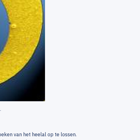
r
eken van het heelal op te lossen.