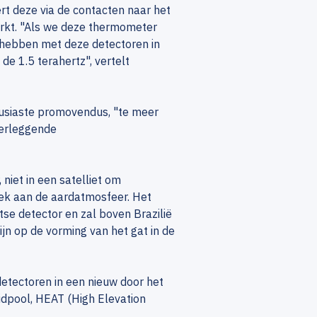
rt deze via de contacten naar het
erkt. "Als we deze thermometer
 hebben met deze detectoren in
de 1.5 terahertz", vertelt
ousiaste promovendus, "te meer
verleggende
 niet in een satelliet om
ek aan de aardatmosfeer. Het
se detector en zal boven Brazilië
jn op de vorming van het gat in de
etectoren in een nieuw door het
idpool, HEAT (High Elevation