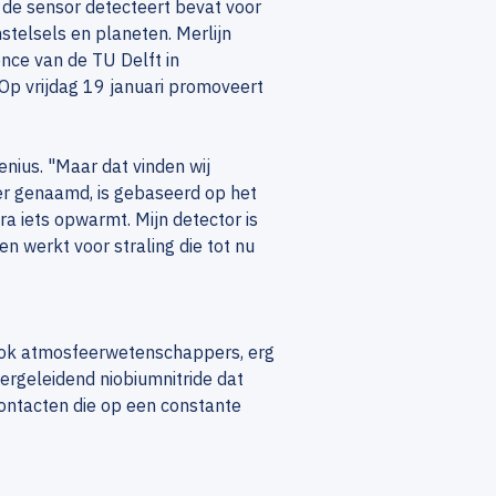
de sensor detecteert bevat voor
stelsels en planeten. Merlijn
nce van de TU Delft in
p vrijdag 19 januari promoveert
enius. "Maar dat vinden wij
ter genaamd, is gebaseerd op het
a iets opwarmt. Mijn detector is
n werkt voor straling die tot nu
 ook atmosfeerwetenschappers, erg
pergeleidend niobiumnitride dat
ontacten die op een constante