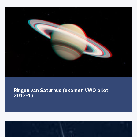
Ringen van Saturnus (examen VWO pilot
2012-1)