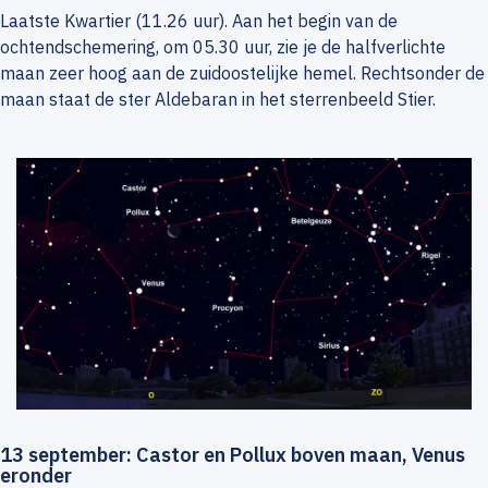
Laatste Kwartier (11.26 uur). Aan het begin van de
ochtendschemering, om 05.30 uur, zie je de halfverlichte
maan zeer hoog aan de zuidoostelijke hemel. Rechtsonder de
maan staat de ster Aldebaran in het sterrenbeeld Stier.
13 september: Castor en Pollux boven maan, Venus
eronder