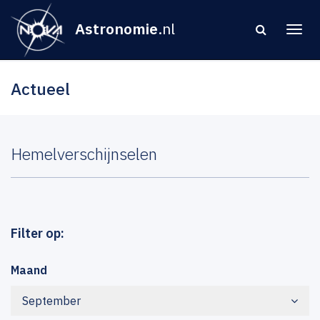
Astronomie
.nl
Actueel
Hemelverschijnselen
Filter op:
Maand
September