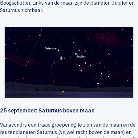
Boogschutter. Links van de maan zijn de planeten Jupiter en
Saturnus zichtbaar.
25 september: Saturnus boven maan
Vanavond is een fraaie groepering te zien van de maan en de
reuzenplaneten Saturnus (vrijwel recht boven de maan) en