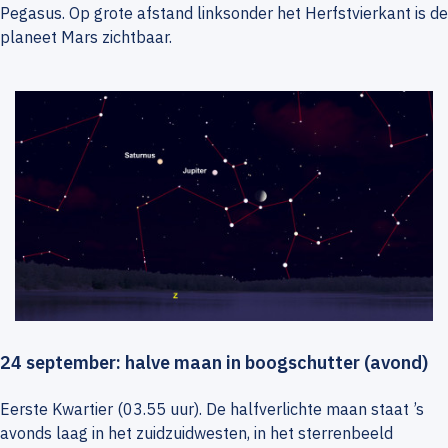
Pegasus. Op grote afstand linksonder het Herfstvierkant is de
planeet Mars zichtbaar.
24 september: halve maan in boogschutter (avond)
Eerste Kwartier (03.55 uur). De halfverlichte maan staat ’s
avonds laag in het zuidzuidwesten, in het sterrenbeeld