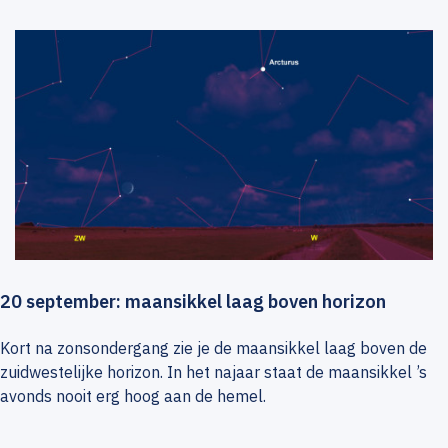
20 september: maansikkel laag boven horizon
Kort na zonsondergang zie je de maansikkel laag boven de
zuidwestelijke horizon. In het najaar staat de maansikkel ’s
avonds nooit erg hoog aan de hemel.