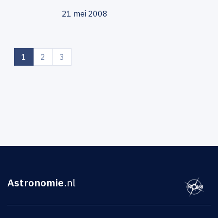
21 mei 2008
(current)
1
2
3
Astronomie
.nl