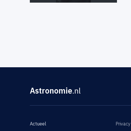
Astronomie
.nl
Actueel
Privacy