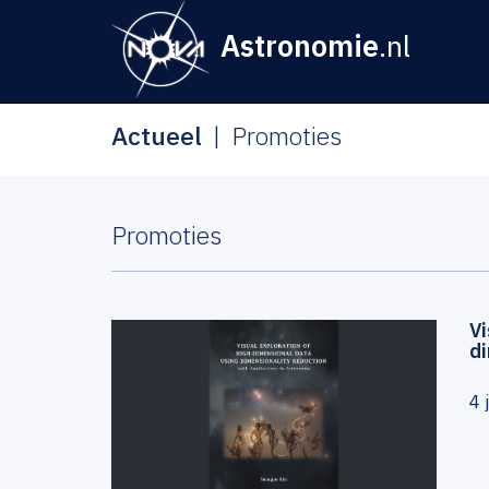
Astronomie
.nl
Actueel
Promoties
Promoties
Vi
d
4 