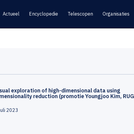
Actueel
Encyclopedie
Telescopen
Organisaties
sual exploration of high-dimensional data using
imensionality reduction (promotie Youngjoo Kim, RUG
juli 2023