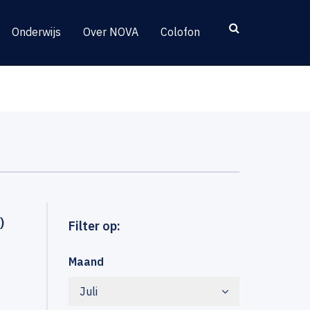
Onderwijs
Over NOVA
Colofon
)
Filter op:
Maand
Juli