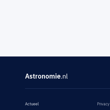
Astronomie
.nl
Actueel
Privacy