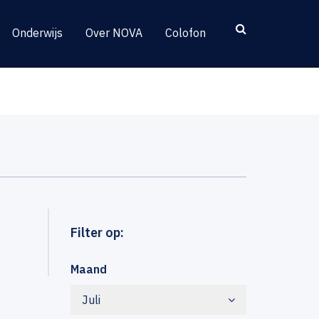
Onderwijs
Over NOVA
Colofon
Filter op:
Maand
Juli