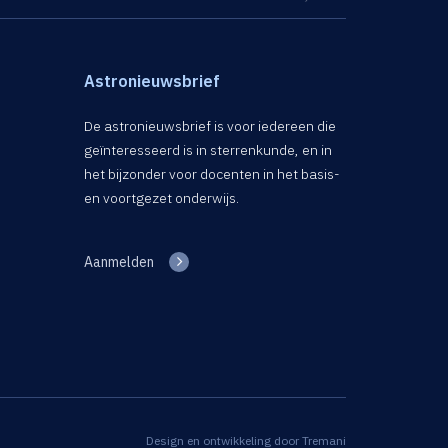
Astronieuwsbrief
De astronieuwsbrief is voor iedereen die
geïnteresseerd is in sterrenkunde, en in
het bijzonder voor docenten in het basis-
en voortgezet onderwijs.
Aanmelden
Design en ontwikkeling door
Tremani