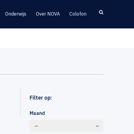
Onderwijs
Over NOVA
Colofon
Filter op:
Maand
—