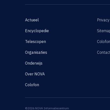
Actueel
Privacy
Encyclopedie
Sitema
Telescopen
Colofo
Organisaties
Contac
Onderwijs
Over NOVA
Colofon
©2026 NOVA Informatiecentrum