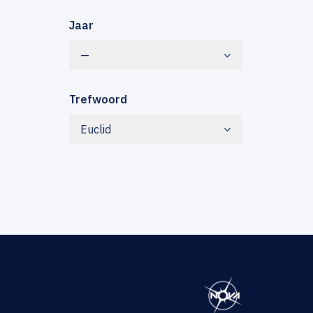
Jaar
—
Trefwoord
Euclid