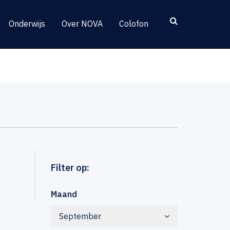
Onderwijs
Over NOVA
Colofon
Filter op:
Maand
September