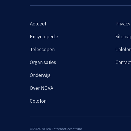
Actueel
Privacy
Encyclopedie
Sitema
Telescopen
Colofo
Organisaties
Contac
Onderwijs
Over NOVA
Colofon
©2026 NOVA Informatiecentrum