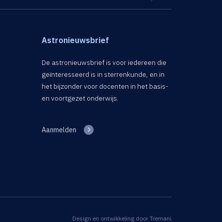
Astronieuwsbrief
De astronieuwsbrief is voor iedereen die
geïnteresseerd is in sterrenkunde, en in
het bijzonder voor docenten in het basis-
en voortgezet onderwijs.
Aanmelden
Design en ontwikkeling door
Tremani