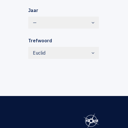
Jaar
—
Trefwoord
Euclid