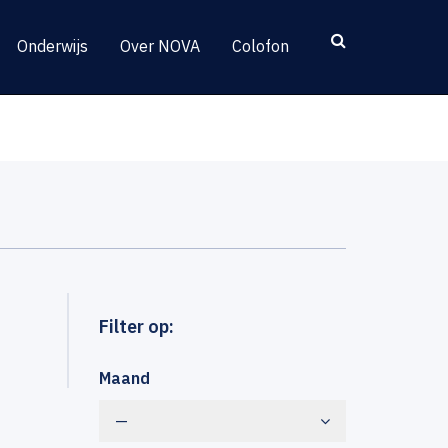
Onderwijs
Over NOVA
Colofon
Filter op:
Maand
—