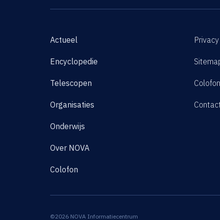
Actueel
Privacy
Encyclopedie
Sitema
Telescopen
Colofo
Organisaties
Contac
Onderwijs
Over NOVA
Colofon
©2026 NOVA Informatiecentrum