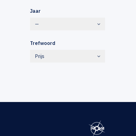
Jaar
—
Trefwoord
Prijs