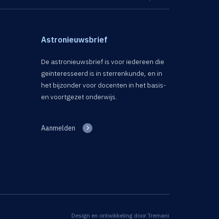
Astronieuwsbrief
De astronieuwsbrief is voor iedereen die
geïnteresseerd is in sterrenkunde, en in
het bijzonder voor docenten in het basis-
en voortgezet onderwijs.
Aanmelden
Design en ontwikkeling door
Tremani