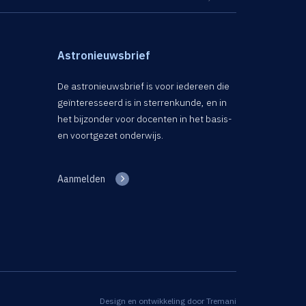
Astronieuwsbrief
De astronieuwsbrief is voor iedereen die
geïnteresseerd is in sterrenkunde, en in
het bijzonder voor docenten in het basis-
en voortgezet onderwijs.
Aanmelden
Design en ontwikkeling door
Tremani