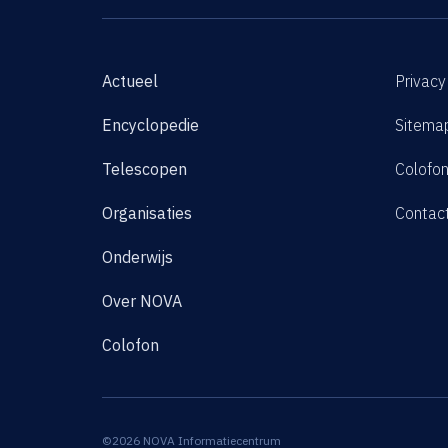
Actueel
Privacy
Encyclopedie
Sitema
Telescopen
Colofo
Organisaties
Contac
Onderwijs
Over NOVA
Colofon
©2026 NOVA Informatiecentrum