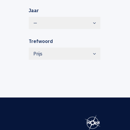
Jaar
—
Trefwoord
Prijs