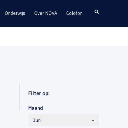
Onderwijs
Over NOVA
Colofon
Filter op:
Maand
Juni