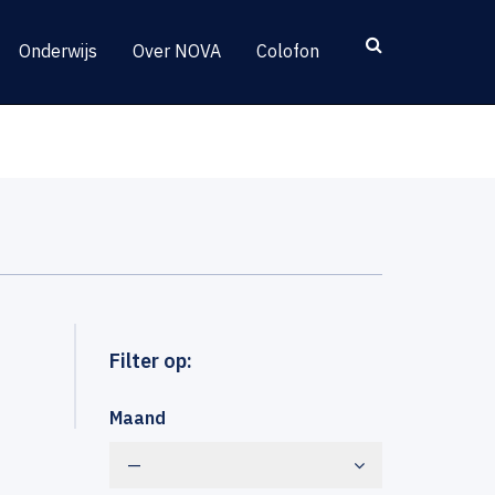
Onderwijs
Over NOVA
Colofon
Filter op:
Maand
—