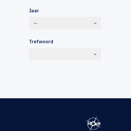
Jaar
—
Trefwoord