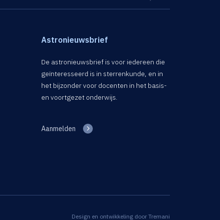
Astronieuwsbrief
De astronieuwsbrief is voor iedereen die
geïnteresseerd is in sterrenkunde, en in
het bijzonder voor docenten in het basis-
en voortgezet onderwijs.
Aanmelden
Design en ontwikkeling door
Tremani