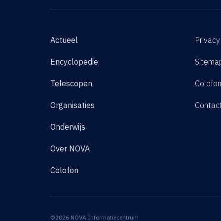
Actueel
Privacy
Encyclopedie
Sitema
Telescopen
Colofo
Organisaties
Contac
Onderwijs
Over NOVA
Colofon
©2026 NOVA Informatiecentrum