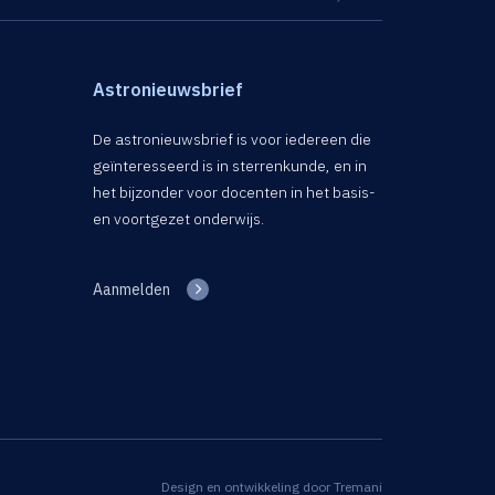
Astronieuwsbrief
De astronieuwsbrief is voor iedereen die
geïnteresseerd is in sterrenkunde, en in
het bijzonder voor docenten in het basis-
en voortgezet onderwijs.
Aanmelden
Design en ontwikkeling door
Tremani