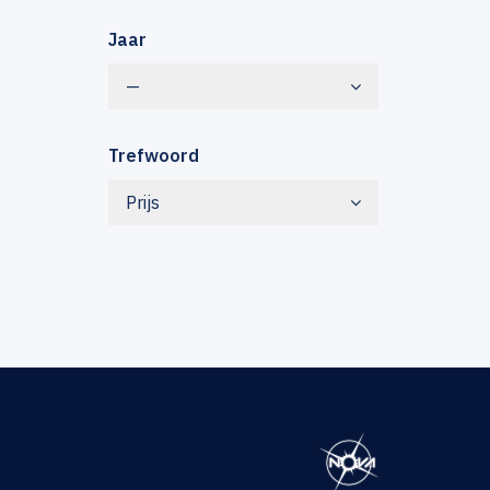
Jaar
—
Trefwoord
Prijs