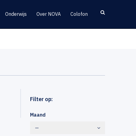
Onderwijs
Over NOVA
Colofon
Filter op:
Maand
—