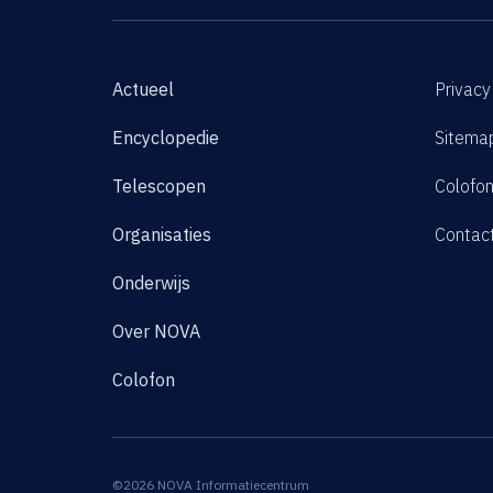
Actueel
Privacy
Encyclopedie
Sitema
Telescopen
Colofo
Organisaties
Contac
Onderwijs
Over NOVA
Colofon
©2026 NOVA Informatiecentrum