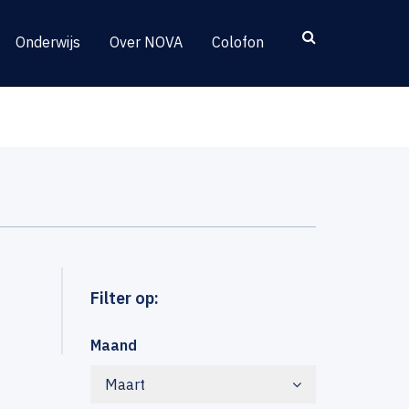
Onderwijs
Over NOVA
Colofon
Filter op:
Maand
Maart