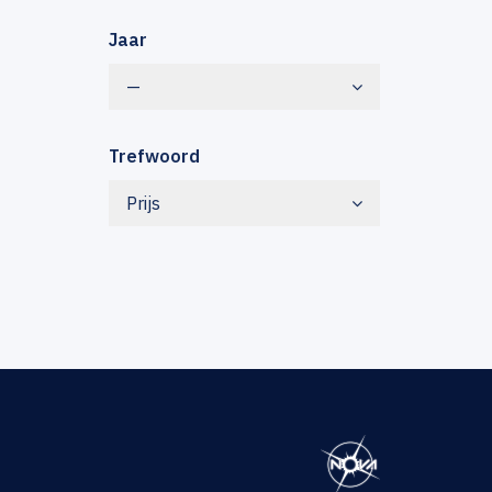
Jaar
—
Trefwoord
Prijs