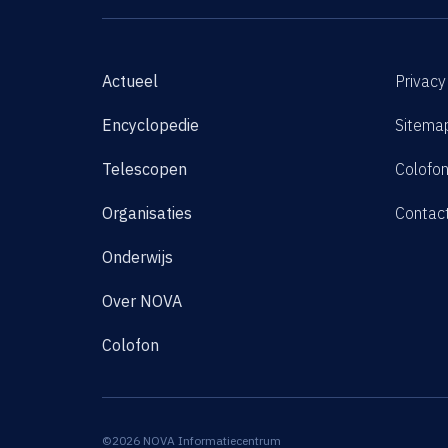
Actueel
Privacy
Encyclopedie
Sitema
Telescopen
Colofo
Organisaties
Contac
Onderwijs
Over NOVA
Colofon
©2026 NOVA Informatiecentrum