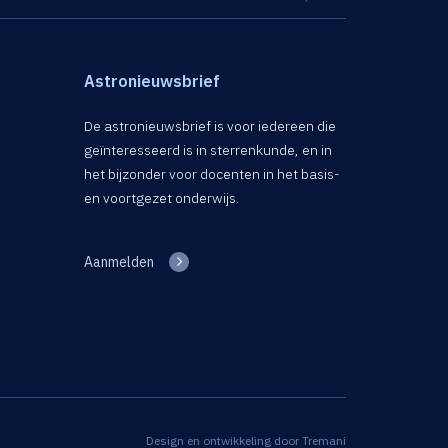
Astronieuwsbrief
De astronieuwsbrief is voor iedereen die
geïnteresseerd is in sterrenkunde, en in
het bijzonder voor docenten in het basis-
en voortgezet onderwijs.
Aanmelden
Design en ontwikkeling door
Tremani