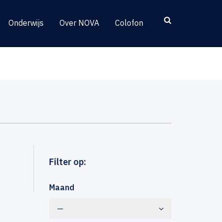
Onderwijs
Over NOVA
Colofon
Filter op:
Maand
—