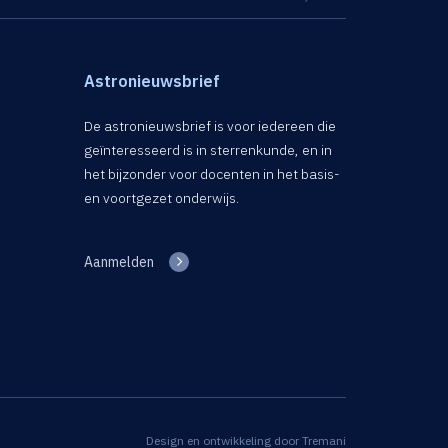
Astronieuwsbrief
De astronieuwsbrief is voor iedereen die
geïnteresseerd is in sterrenkunde, en in
het bijzonder voor docenten in het basis-
en voortgezet onderwijs.
Aanmelden
Design en ontwikkeling door
Tremani