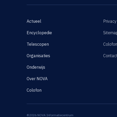
Actueel
Privacy
Encyclopedie
Sitema
Telescopen
Colofo
Organisaties
Contac
Onderwijs
Over NOVA
Colofon
©2026 NOVA Informatiecentrum