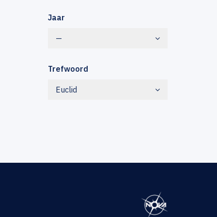
Jaar
—
Trefwoord
Euclid