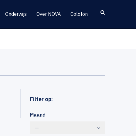
Onderwijs
Over NOVA
Colofon
Filter op:
Maand
—