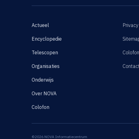
Actueel
Privacy
Encyclopedie
Sitema
Telescopen
Colofo
Organisaties
Contac
Onderwijs
Over NOVA
Colofon
©2026 NOVA Informatiecentrum