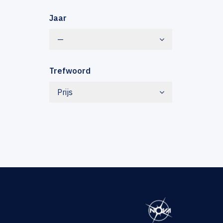
Jaar
—
Trefwoord
Prijs