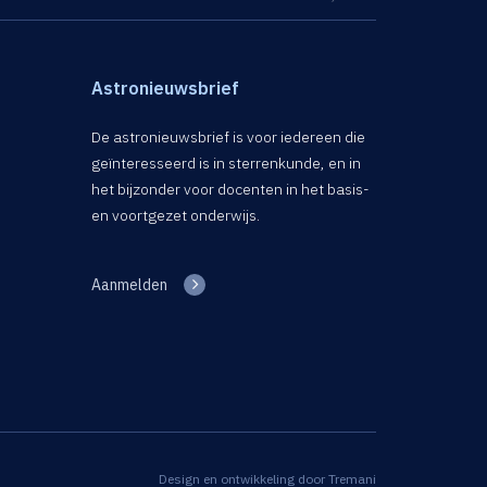
Astronieuwsbrief
De astronieuwsbrief is voor iedereen die
geïnteresseerd is in sterrenkunde, en in
het bijzonder voor docenten in het basis-
en voortgezet onderwijs.
Aanmelden
Design en ontwikkeling door
Tremani