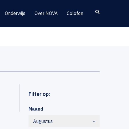
Onderwijs
Over NOVA
Colofon
Filter op:
Maand
Augustus