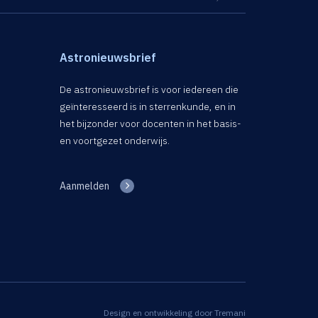
Astronieuwsbrief
De astronieuwsbrief is voor iedereen die
geïnteresseerd is in sterrenkunde, en in
het bijzonder voor docenten in het basis-
en voortgezet onderwijs.
Aanmelden
Design en ontwikkeling door
Tremani