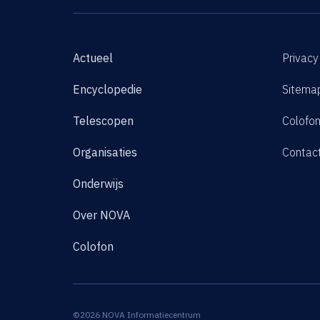
Actueel
Privacy
Encyclopedie
Sitema
Telescopen
Colofo
Organisaties
Contac
Onderwijs
Over NOVA
Colofon
©2026 NOVA Informatiecentrum