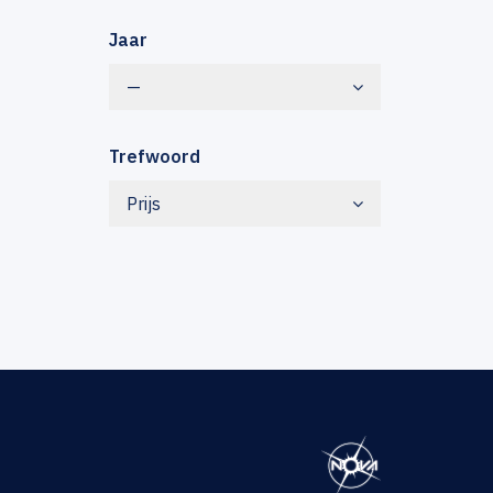
Jaar
—
Trefwoord
Prijs