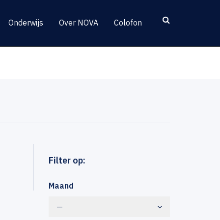
Onderwijs
Over NOVA
Colofon
Filter op:
Maand
—