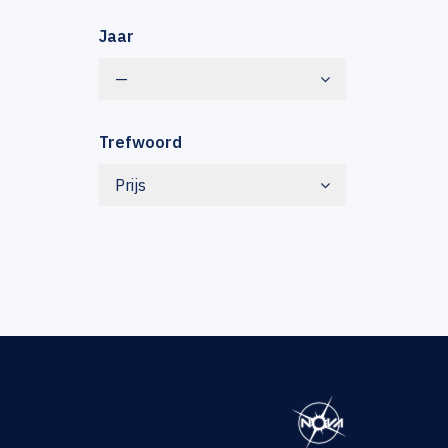
Jaar
—
Trefwoord
Prijs