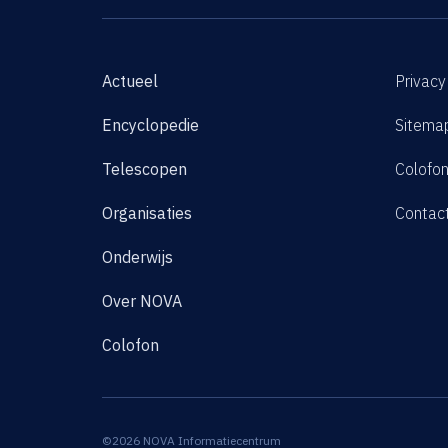
Actueel
Privacy
Encyclopedie
Sitema
Telescopen
Colofo
Organisaties
Contac
Onderwijs
Over NOVA
Colofon
©2026 NOVA Informatiecentrum