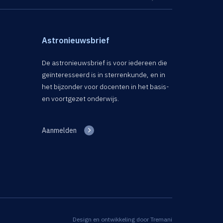
Astronieuwsbrief
De astronieuwsbrief is voor iedereen die
geïnteresseerd is in sterrenkunde, en in
het bijzonder voor docenten in het basis-
en voortgezet onderwijs.
Aanmelden
Design en ontwikkeling door
Tremani