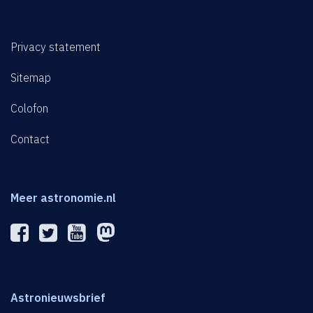
Privacy statement
Sitemap
Colofon
Contact
Meer astronomie.nl
Astronieuwsbrief