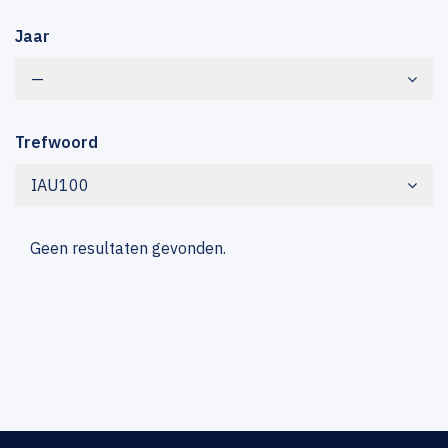
Jaar
—
Trefwoord
IAU100
Geen resultaten gevonden.