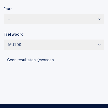
Jaar
—
Trefwoord
IAU100
Geen resultaten gevonden.